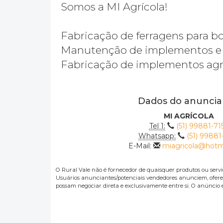
Somos a MI Agrícola!
Fabricação de ferragens para bo
Manutenção de implementos e 
Fabricação de implementos agr
Dados do anuncia
MI AGRÍCOLA
Tel 1:
(51) 99881-71
Whatsapp:
(51) 99881
E-Mail:
miagricola@hotm
O Rural Vale não é fornecedor de quaisquer produtos ou servi
Usuários anunciantes/potenciais vendedores anunciem, oferece
possam negociar direta e exclusivamente entre si. O anúncio 