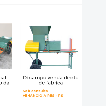
nal
Di campo venda direto
o da
de fabrica
Sob consulta
VENÂNCIO AIRES - RS