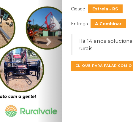
Cidade
Estrela - RS
Entrega
A Combinar
Há 14 anos solucio
rurais
CLIQUE PARA FALAR COM O