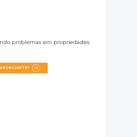
nando problemas em propriedades
 ANUNCIANTE!