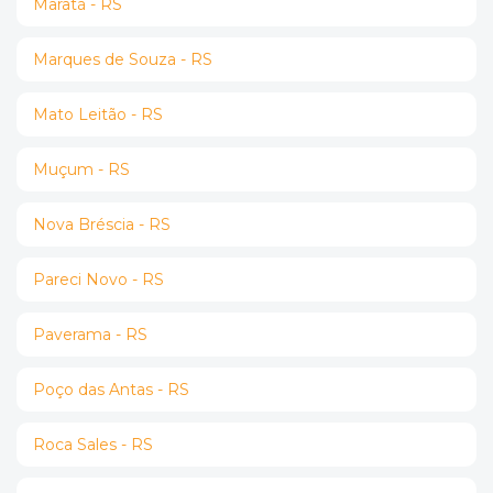
Maratá - RS
Marques de Souza - RS
Mato Leitão - RS
Muçum - RS
Nova Bréscia - RS
Pareci Novo - RS
Paverama - RS
Poço das Antas - RS
Roca Sales - RS