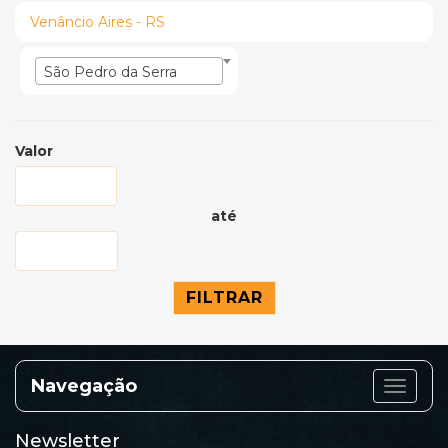
Venâncio Aires - RS
São Pedro da Serra
Valor
até
Navegação
Categor
Newsletter