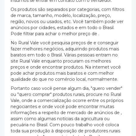
insumos se entrar em contato com o vendedor.
Os produtos são separados por categorias, com filtros
de marca, tamanho, modelo, localização, preço,
região, novos ou usados, etc. Você também pode ver
anúncios por cidades, estados e em todo o Brasil.
Pode filtrar para achar o melhor preço de .
No Rural Vale você pesquisa preços de e conseguir
fazer melhores negócios, adquirindo produtos mais
baratos em todo o Brasil. Várias pessoas entram no
site Rural Vale enquanto procuram os melhores
preços e onde encontrar produtos. Na internet você
pode achar produtos mais baratos e com melhor
qualidade do que no comércio local, normalmente.
Portanto caso você pense algum dia, "quero vender"
ou "quero comprar" produtos rurais, procure no Rural
Vale, onde a comercialização ocorre entre os próprios
negociantes e onde você pode encontrar muitas
informações a respeito de mercado de anúncios de ,
assim como algumas notícias da agricultura ou
pecuária no Brasil. Com pouco trabalho você coloca
toda sua produção à disposição de produtores rurais