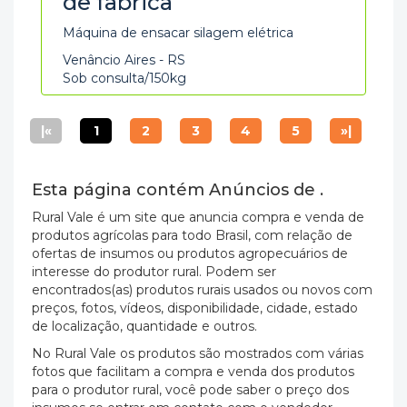
de fabrica
Máquina de ensacar silagem elétrica
Venâncio Aires - RS
Sob consulta/150kg
|«
1
2
3
4
5
»|
Esta página contém Anúncios de .
Rural Vale é um site que anuncia compra e venda de
produtos agrícolas para todo Brasil, com relação de
ofertas de insumos ou produtos agropecuários de
interesse do produtor rural. Podem ser
encontrados(as) produtos rurais usados ou novos com
preços, fotos, vídeos, disponibilidade, cidade, estado
de localização, quantidade e outros.
No Rural Vale os produtos são mostrados com várias
fotos que facilitam a compra e venda dos produtos
para o produtor rural, você pode saber o preço dos