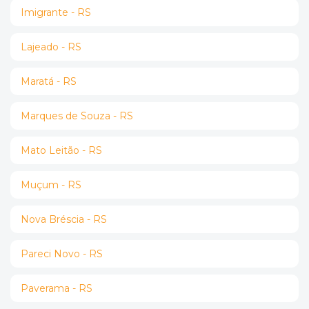
Imigrante - RS
Lajeado - RS
Maratá - RS
Marques de Souza - RS
Mato Leitão - RS
Muçum - RS
Nova Bréscia - RS
Pareci Novo - RS
Paverama - RS