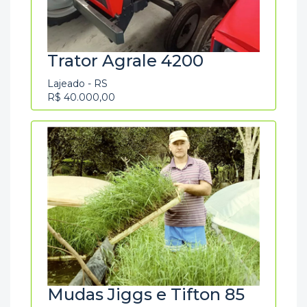
Trator Agrale 4200
Lajeado - RS
R$ 40.000,00
Mudas Jiggs e Tifton 85