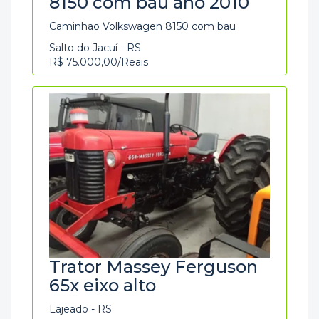
8150 com bau ano 2010
Caminhao Volkswagen 8150 com bau
Salto do Jacuí - RS
R$ 75.000,00/Reais
Trator Massey Ferguson
65x eixo alto
Lajeado - RS