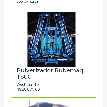
Sob consulta
Pulverizador Rubemaq
T600
Westfalia - RS
R$ 28.000,00