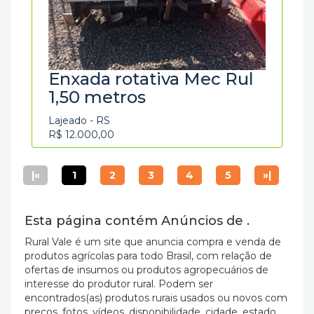
Enxada rotativa Mec Rul
1,50 metros
Lajeado - RS
R$ 12.000,00
|«
1
2
3
4
5
»|
Esta página contém Anúncios de .
Rural Vale é um site que anuncia compra e venda de
produtos agrícolas para todo Brasil, com relação de
ofertas de insumos ou produtos agropecuários de
interesse do produtor rural. Podem ser
encontrados(as) produtos rurais usados ou novos com
preços, fotos, vídeos, disponibilidade, cidade, estado