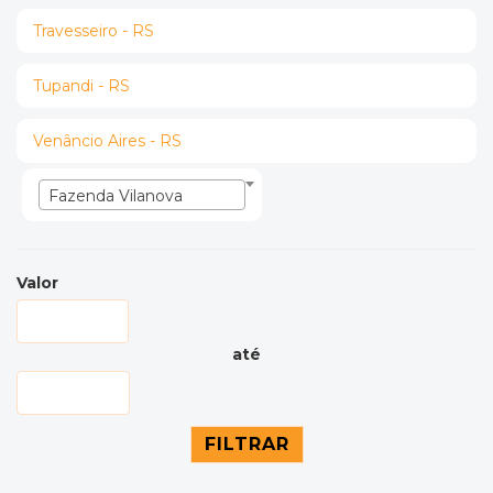
Travesseiro - RS
Tupandi - RS
Venâncio Aires - RS
Fazenda Vilanova
Valor
até