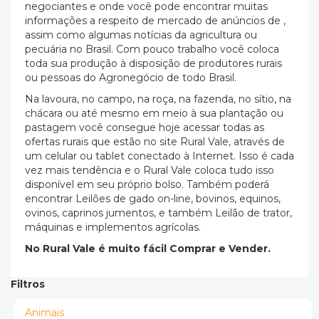
negociantes e onde você pode encontrar muitas
informações a respeito de mercado de anúncios de ,
assim como algumas notícias da agricultura ou
pecuária no Brasil. Com pouco trabalho você coloca
toda sua produção à disposição de produtores rurais
ou pessoas do Agronegócio de todo Brasil.
Na lavoura, no campo, na roça, na fazenda, no sítio, na
chácara ou até mesmo em meio à sua plantação ou
pastagem você consegue hoje acessar todas as
ofertas rurais que estão no site Rural Vale, através de
um celular ou tablet conectado à Internet. Isso é cada
vez mais tendência e o Rural Vale coloca tudo isso
disponível em seu próprio bolso. Também poderá
encontrar Leilões de gado on-line, bovinos, equinos,
ovinos, caprinos jumentos, e também Leilão de trator,
máquinas e implementos agrícolas.
No Rural Vale é muito fácil Comprar e Vender.
Filtros
Animais