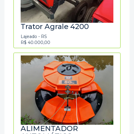
Trator Agrale 4200
Lajeado - RS
R$ 40.000,00
ALIMENTADOR