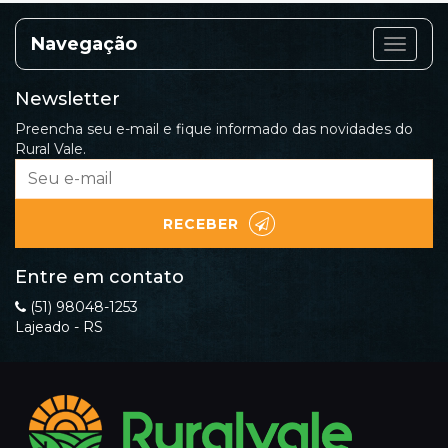
Navegação
Categor
Newsletter
Preencha seu e-mail e fique informado das novidades do
Rural Vale.
RECEBER
Entre em contato
(51) 98048-1253
Lajeado - RS