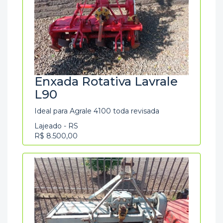
Enxada Rotativa Lavrale
L90
Ideal para Agrale 4100 toda revisada
Lajeado - RS
R$ 8.500,00