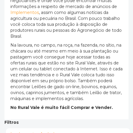
negociantes e onde você pode encontrar muitas
informações a respeito de mercado de anúncios de
Implementos
, assim como algumas notícias da
agricultura ou pecuária no Brasil. Com pouco trabalho
você coloca toda sua produção à disposição de
produtores rurais ou pessoas do Agronegócio de todo
Brasil.
Na lavoura, no campo, na roça, na fazenda, no sítio, na
chácara ou até mesmo em meio à sua plantação ou
pastagem você consegue hoje acessar todas as
ofertas rurais que estão no site Rural Vale, através de
um celular ou tablet conectado à Internet. Isso é cada
vez mais tendência e o Rural Vale coloca tudo isso
disponível em seu próprio bolso. Também poderá
encontrar Leilões de gado on-line, bovinos, equinos,
ovinos, caprinos jumentos, e também Leilão de trator,
máquinas e implementos agrícolas.
No Rural Vale é muito fácil Comprar e Vender.
Filtros