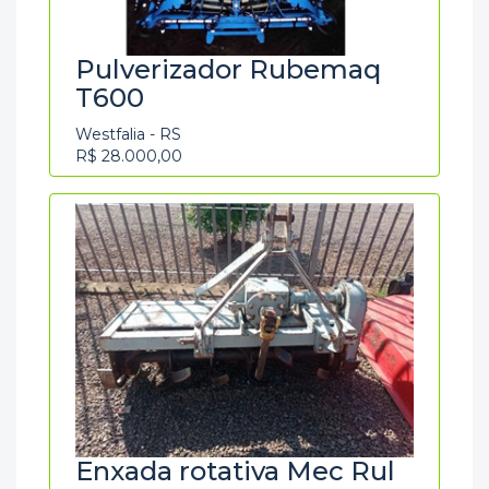
Pulverizador Rubemaq
T600
Westfalia - RS
R$ 28.000,00
Enxada rotativa Mec Rul