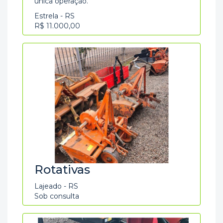
única operação.
Estrela - RS
R$ 11.000,00
Rotativas
Lajeado - RS
Sob consulta