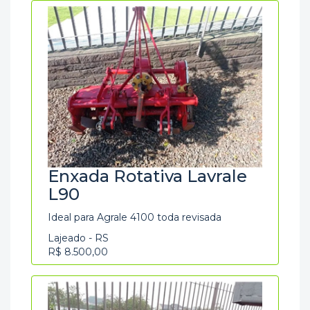
Enxada Rotativa Lavrale
L90
Ideal para Agrale 4100 toda revisada
Lajeado - RS
R$ 8.500,00