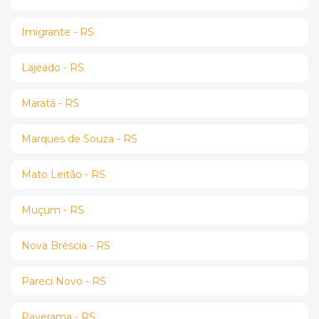
Imigrante - RS
Lajeado - RS
Maratá - RS
Marques de Souza - RS
Mato Leitão - RS
Muçum - RS
Nova Bréscia - RS
Pareci Novo - RS
Paverama - RS