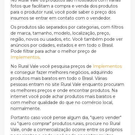
No Rural Vale os produtos são mostrados com várias
fotos que facilitam a compra e venda dos produtos
para o produtor rural, você pode saber o preço dos
insumos se entrar em contato com o vendedor.
Os produtos são separados por categorias, com filtros
de marca, tamanho, modelo, localização, preço,
região, novos ou usados, etc. Você também pode ver
anúncios por cidades, estados e em todo o Brasil.
Pode filtrar para achar o melhor preço de
Implementos
.
No Rural Vale você pesquisa preços de
Implementos
e conseguir fazer melhores negócios, adquirindo
produtos mais baratos em todo o Brasil. Várias
pessoas entram no site Rural Vale enquanto procuram
os melhores preços e onde encontrar produtos. Na
internet você pode achar produtos mais baratos e
com melhor qualidade do que no comércio local,
normalmente.
Portanto caso você pense algum dia, "quero vender"
ou "quero comprar" produtos rurais, procure no Rural
Vale, onde a comercialização ocorre entre os próprios