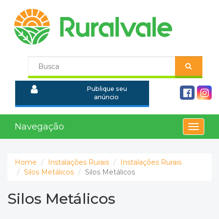
Publique seu
anúncio
Navegação
Toggle
navigat
Home
Instalações Rurais
Instalações Rurais
Silos Metálicos
Silos Metálicos
Silos Metálicos