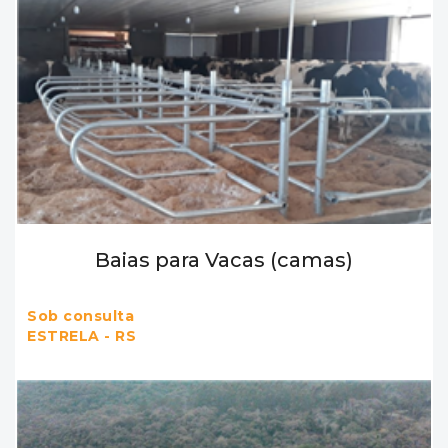
Baias para Vacas (camas)
Sob consulta
ESTRELA - RS