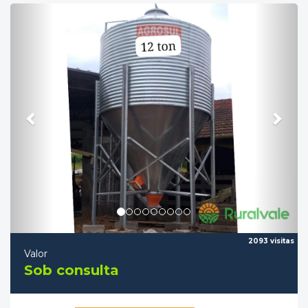
Previous
Nex
2093 visitas
Valor
Sob consulta