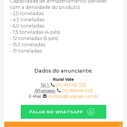
Capacidade de armazenamento (variável
com a densidade do produto)
- 2,5 toneladas
- 4,5 toneladas
- 6,0 toneladas
- 7,5 toneladas (4 pés)
- 12 toneladas (6 pés)
- 15,5 toneladas
- 19 toneladas
Dados do anunciante:
Rural Vale
Tel 1:
(51) 98048-1253
Whatsapp:
(51) 98048-1253
E-Mail:
contato@ruralvale.com.br
FALAR NO WHATSAPP