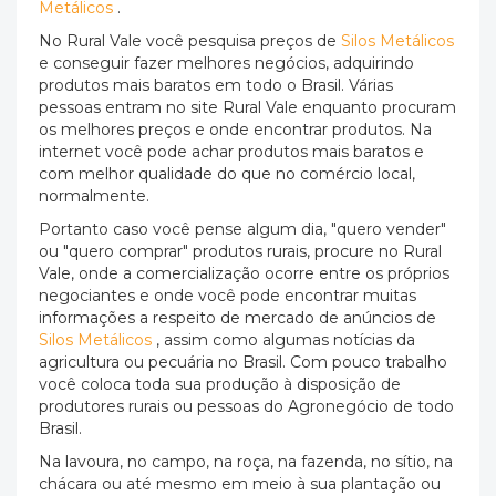
Metálicos
.
No Rural Vale você pesquisa preços de
Silos Metálicos
e conseguir fazer melhores negócios, adquirindo
produtos mais baratos em todo o Brasil. Várias
pessoas entram no site Rural Vale enquanto procuram
os melhores preços e onde encontrar produtos. Na
internet você pode achar produtos mais baratos e
com melhor qualidade do que no comércio local,
normalmente.
Portanto caso você pense algum dia, "quero vender"
ou "quero comprar" produtos rurais, procure no Rural
Vale, onde a comercialização ocorre entre os próprios
negociantes e onde você pode encontrar muitas
informações a respeito de mercado de anúncios de
Silos Metálicos
, assim como algumas notícias da
agricultura ou pecuária no Brasil. Com pouco trabalho
você coloca toda sua produção à disposição de
produtores rurais ou pessoas do Agronegócio de todo
Brasil.
Na lavoura, no campo, na roça, na fazenda, no sítio, na
chácara ou até mesmo em meio à sua plantação ou